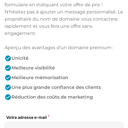
formulaire en indiquant votre offre de prix !
N'hésitez pas à ajouter un message personnalisé. Le
propriétaire du nom de domaine vous contactera
rapidement et vous fera une offre sans
engagement.
Aperçu des avantages d'un domaine premium :
check_circle
Unicité
check_circle
Meilleure visibilité
check_circle
Meilleure mémorisation
check_circle
Une plus grande confiance des clients
check_circle
Réduction des coûts de marketing